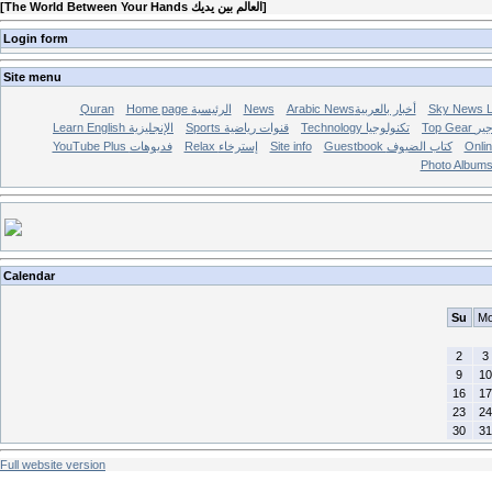
[
The World Between Your Hands العالم بين يديك
]
Login form
Site menu
Quran
Home page الرئيسية
News
Arabic Newsأخبار بالعربية
Top Ge
Technology تكنولوجيا
Sports قنوات رياضية
Learn English الإنجليزية
YouTube Plus فديوهات
Relax إسترخاء
Site info
Guestbook كتاب الضيوف
Photo Album
Calendar
Su
M
2
3
9
10
16
17
23
24
30
31
Full website version