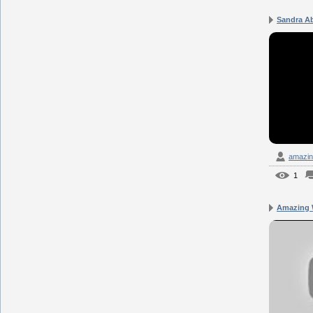
Sandra Ab
amazin
1
Amazing 